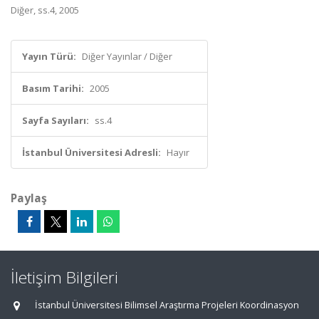
Diğer, ss.4, 2005
Yayın Türü:
Diğer Yayınlar / Diğer
Basım Tarihi:
2005
Sayfa Sayıları:
ss.4
İstanbul Üniversitesi Adresli:
Hayır
Paylaş
İletişim Bilgileri
İstanbul Üniversitesi Bilimsel Araştırma Projeleri Koordinasyon