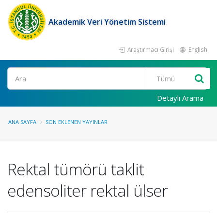
Akademik Veri Yönetim Sistemi
Araştırmacı Girişi
English
Ara
Detaylı Arama
ANA SAYFA
SON EKLENEN YAYINLAR
Rektal tümörü taklit
edensoliter rektal ülser