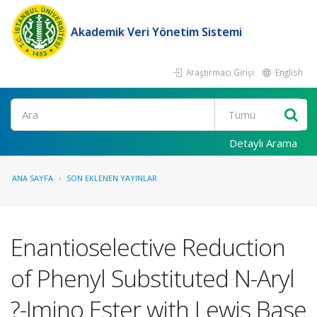
Akademik Veri Yönetim Sistemi
Araştırmacı Girişi
English
Ara
Detaylı Arama
ANA SAYFA
SON EKLENEN YAYINLAR
Enantioselective Reduction
of Phenyl Substituted N-Aryl
?-Imino Ester with Lewis Base