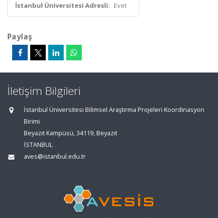
İstanbul Üniversitesi Adresli:
Evet
Paylaş
İletişim Bilgileri
İstanbul Üniversitesi Bilimsel Araştırma Projeleri Koordinasyon
Birimi
Beyazıt Kampüsü, 34119, Beyazıt
İSTANBUL
aves@istanbul.edu.tr