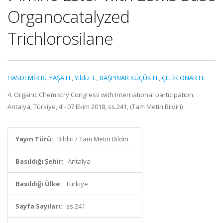
Organocatalyzed
Trichlorosilane
HASDEMİR B.
,
YAŞA H.
,
Yıldız T.
,
BAŞPINAR KÜÇÜK H.
,
ÇELİK ONAR H.
4. Organic Chemistry Congress with International participation,
Antalya, Türkiye, 4 - 07 Ekim 2018, ss.241, (Tam Metin Bildiri)
Yayın Türü:
Bildiri / Tam Metin Bildiri
Basıldığı Şehir:
Antalya
Basıldığı Ülke:
Türkiye
Sayfa Sayıları:
ss.241