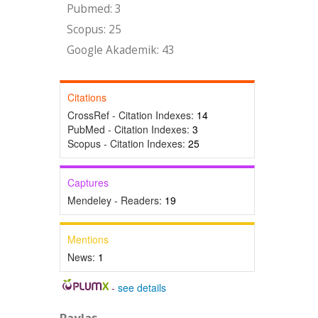
Pubmed: 3
Scopus: 25
Google Akademik: 43
Citations
CrossRef - Citation Indexes:
14
PubMed - Citation Indexes:
3
Scopus - Citation Indexes:
25
Captures
Mendeley - Readers:
19
Mentions
News:
1
-
see details
Paylaş