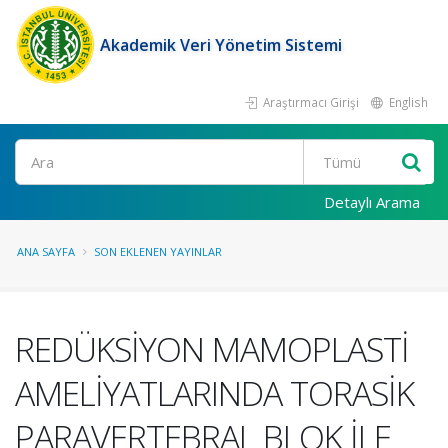
Akademik Veri Yönetim Sistemi
Araştırmacı Girişi
English
Ara
Detaylı Arama
ANA SAYFA
SON EKLENEN YAYINLAR
REDÜKSİYON MAMOPLASTİ
AMELİYATLARINDA TORASİK
PARAVERTEBRAL BLOK İLE