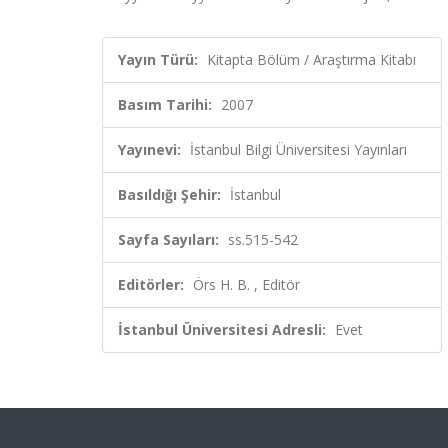
Yayın Türü:
Kitapta Bölüm / Araştırma Kitabı
Basım Tarihi:
2007
Yayınevi:
İstanbul Bilgi Üniversitesi Yayınları
Basıldığı Şehir:
İstanbul
Sayfa Sayıları:
ss.515-542
Editörler:
Örs H. B. , Editör
İstanbul Üniversitesi Adresli:
Evet