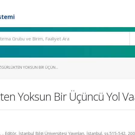
stemi
GÜRLÜKTEN YOKSUN BIR ÜÇÜN...
ten Yoksun Bir Üçüncü Yol Va
 , Editör, İstanbul Bilgi Üniversitesi Yayınları, İstanbul, ss.515-542, 20