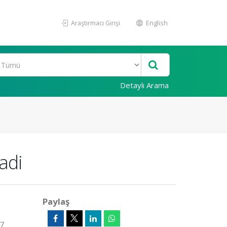
Araştırmacı Girişi
English
Detaylı Arama
adi
Paylaş
07