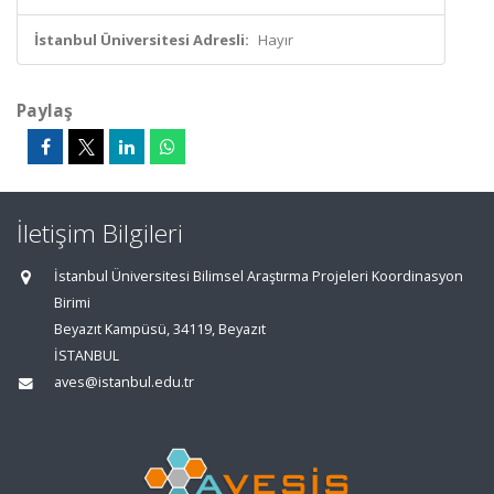
İstanbul Üniversitesi Adresli:
Hayır
Paylaş
İletişim Bilgileri
İstanbul Üniversitesi Bilimsel Araştırma Projeleri Koordinasyon
Birimi
Beyazıt Kampüsü, 34119, Beyazıt
İSTANBUL
aves@istanbul.edu.tr