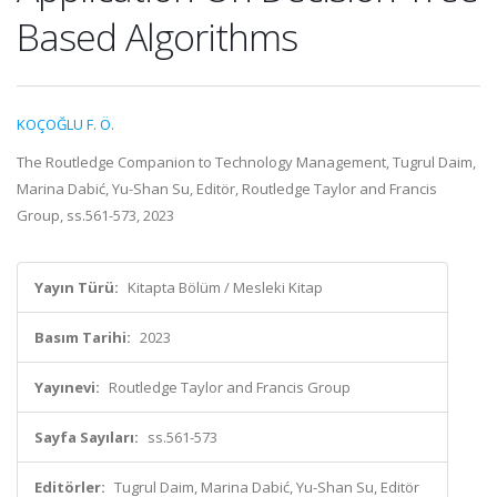
Based Algorithms
KOÇOĞLU F. Ö.
The Routledge Companion to Technology Management, Tugrul Daim,
Marina Dabić, Yu-Shan Su, Editör, Routledge Taylor and Francis
Group, ss.561-573, 2023
Yayın Türü:
Kitapta Bölüm / Mesleki Kitap
Basım Tarihi:
2023
Yayınevi:
Routledge Taylor and Francis Group
Sayfa Sayıları:
ss.561-573
Editörler:
Tugrul Daim, Marina Dabić, Yu-Shan Su, Editör