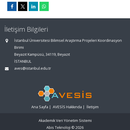
İletişim Bilgileri
İstanbul Üniversitesi Bilimsel Araştırma Projeleri Koordinasyon
Birimi
Beyazıt Kampüsü, 34119, Beyazıt
İSTANBUL
aves@istanbul.edu.tr
Ana Sayfa
|
AVESİS Hakkında
|
İletişim
Akademik Veri Yönetim Sistemi
Abis Teknoloji
© 2026