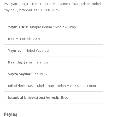
Psikiyatri , Raşit Tükel,Erhan Ertekin,Mine Özkan, Editör, Nobel
Yayınevi, İstanbul, ss.193-200, 2025
Yayın Türü:
Kitapta Bölüm / Mesleki Kitap
Basım Tarihi:
2025
Yayınevi:
Nobel Yayınevi
Basıldığı Şehir:
İstanbul
Sayfa Sayıları:
ss.193-200
Editörler:
Raşit Tükel,Erhan Ertekin,Mine Özkan, Editör
İstanbul Üniversitesi Adresli:
Evet
Paylaş