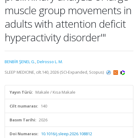
muscle group movements in
adults with attention deficit
hyperactivity disorder'"
BENBİR ŞENEL G.
,
Delrosso L. M.
SLEEP MEDICINE, cilt.140, 2026 (SCI-Expanded, Scopus)
Yayın Türü:
Makale / Kısa Makale
Cilt numarası:
140
Basım Tarihi:
2026
Doi Numarası:
10.1016/j.sleep.2026.108812