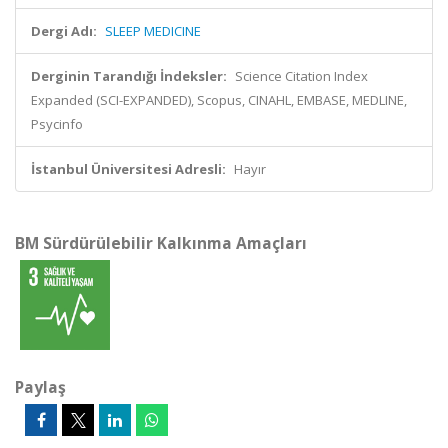
Dergi Adı:
SLEEP MEDICINE
Derginin Tarandığı İndeksler:
Science Citation Index
Expanded (SCI-EXPANDED), Scopus, CINAHL, EMBASE, MEDLINE,
Psycinfo
İstanbul Üniversitesi Adresli:
Hayır
BM Sürdürülebilir Kalkınma Amaçları
Paylaş