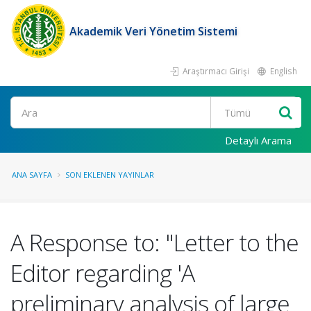
Akademik Veri Yönetim Sistemi
Araştırmacı Girişi
English
Ara
Detaylı Arama
ANA SAYFA
SON EKLENEN YAYINLAR
A Response to: "Letter to the
Editor regarding 'A
preliminary analysis of large