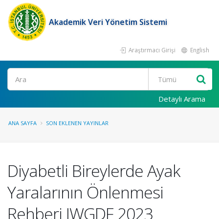
Akademik Veri Yönetim Sistemi
Araştırmacı Girişi
English
Ara
Detaylı Arama
ANA SAYFA
SON EKLENEN YAYINLAR
Diyabetli Bireylerde Ayak
Yaralarının Önlenmesi
Rehberi IWGDF 2023