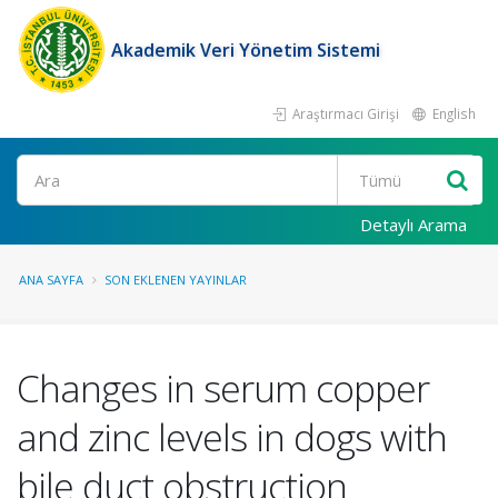
Akademik Veri Yönetim Sistemi
Araştırmacı Girişi
English
Ara
Detaylı Arama
ANA SAYFA
SON EKLENEN YAYINLAR
Changes in serum copper
and zinc levels in dogs with
bile duct obstruction