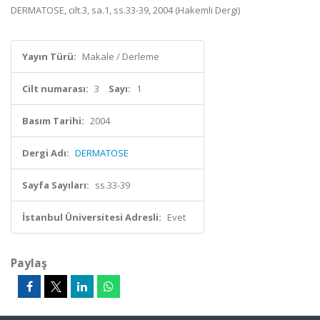
DERMATOSE, cilt.3, sa.1, ss.33-39, 2004 (Hakemli Dergi)
Yayın Türü:
Makale / Derleme
Cilt numarası:
3
Sayı:
1
Basım Tarihi:
2004
Dergi Adı:
DERMATOSE
Sayfa Sayıları:
ss.33-39
İstanbul Üniversitesi Adresli:
Evet
Paylaş