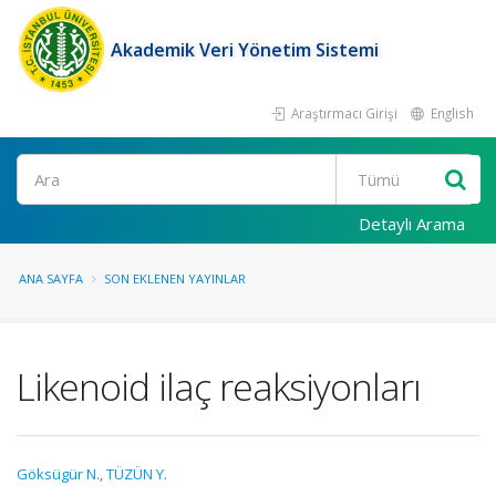
Akademik Veri Yönetim Sistemi
Araştırmacı Girişi
English
Ara
Detaylı Arama
ANA SAYFA
SON EKLENEN YAYINLAR
Likenoid ilaç reaksiyonları
Göksügür N.
,
TÜZÜN Y.