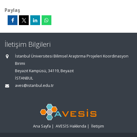
Paylaş
İletişim Bilgileri
İstanbul Üniversitesi Bilimsel Araştırma Projeleri Koordinasyon
Birimi
Beyazıt Kampüsü, 34119, Beyazıt
İSTANBUL
aves@istanbul.edu.tr
Ana Sayfa
|
AVESİS Hakkında
|
İletişim