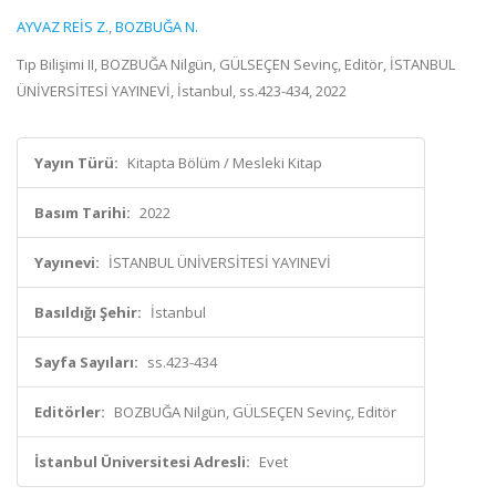
AYVAZ REİS Z.
,
BOZBUĞA N.
Tıp Bilişimi II, BOZBUĞA Nilgün, GÜLSEÇEN Sevinç, Editör, İSTANBUL
ÜNİVERSİTESİ YAYINEVİ, İstanbul, ss.423-434, 2022
Yayın Türü:
Kitapta Bölüm / Mesleki Kitap
Basım Tarihi:
2022
Yayınevi:
İSTANBUL ÜNİVERSİTESİ YAYINEVİ
Basıldığı Şehir:
İstanbul
Sayfa Sayıları:
ss.423-434
Editörler:
BOZBUĞA Nilgün, GÜLSEÇEN Sevinç, Editör
İstanbul Üniversitesi Adresli:
Evet