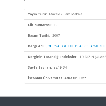
Yayın Türü:
Makale / Tam Makale
Cilt numarası:
19
Basım Tarihi:
2007
Dergi Adı:
JOURNAL OF THE BLACK SEA/MEDI
Derginin Tarandığı İndeksler:
TR DİZİN (ULAK
Sayfa Sayıları:
ss.19-34
İstanbul Üniversitesi Adresli:
Evet