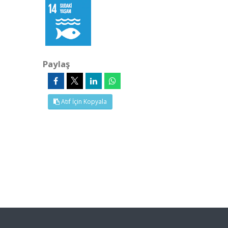
Paylaş
Atıf İçin Kopyala