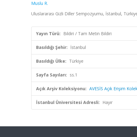
Muslu R.
Uluslararası Gizli Diller Sempozyumu, İstanbul, Türkiye
Yayın Türü:
Bildiri / Tam Metin Bildiri
Basıldığı Şehir:
İstanbul
Basıldığı Ülke:
Türkiye
Sayfa Sayıları:
ss.1
Açık Arşiv Koleksiyonu:
AVESİS Açık Erişim Kole
İstanbul Üniversitesi Adresli:
Hayır