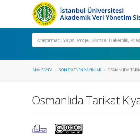
İstanbul Üniversitesi
Akademik Veri Yönetim Si
Ara
ANA SAYFA
SON EKLENEN YAYINLAR
OSMANLIDA TARIKA
Osmanlıda Tarikat Kıy