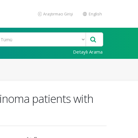
Araştırmacı Girişi
English
Detaylı Arama
cinoma patients with