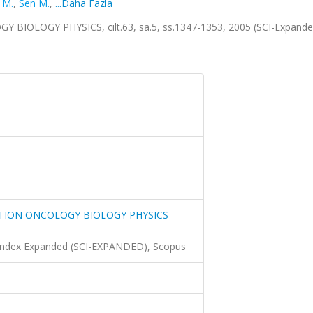
 M.
,
Sen M.
,
...Daha Fazla
OLOGY PHYSICS, cilt.63, sa.5, ss.1347-1353, 2005 (SCI-Expande
TION ONCOLOGY BIOLOGY PHYSICS
 Index Expanded (SCI-EXPANDED), Scopus