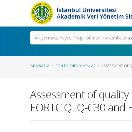
İstanbul Üniversitesi
Akademik Veri Yönetim Si
Ara
ANA SAYFA
SON EKLENEN YAYINLAR
ASSESSMENT OF QU
Assessment of quality 
EORTC QLQ-C30 and 