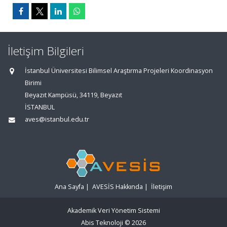
İletişim Bilgileri
İstanbul Üniversitesi Bilimsel Araştırma Projeleri Koordinasyon
Birimi
Beyazıt Kampüsü, 34119, Beyazıt
İSTANBUL
aves@istanbul.edu.tr
Ana Sayfa
|
AVESİS Hakkında
|
İletişim
Akademik Veri Yönetim Sistemi
Abis Teknoloji
© 2026