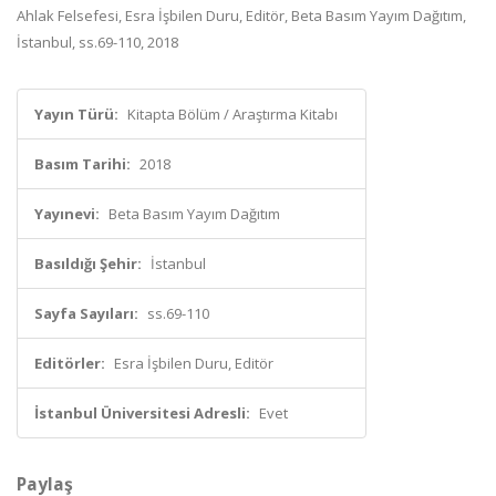
Ahlak Felsefesi, Esra İşbilen Duru, Editör, Beta Basım Yayım Dağıtım,
İstanbul, ss.69-110, 2018
Yayın Türü:
Kitapta Bölüm / Araştırma Kitabı
Basım Tarihi:
2018
Yayınevi:
Beta Basım Yayım Dağıtım
Basıldığı Şehir:
İstanbul
Sayfa Sayıları:
ss.69-110
Editörler:
Esra İşbilen Duru, Editör
İstanbul Üniversitesi Adresli:
Evet
Paylaş