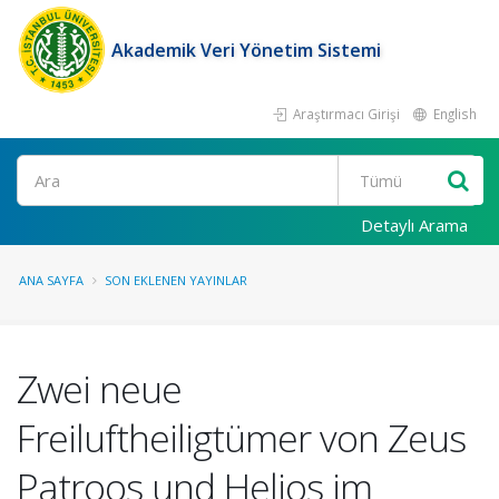
Akademik Veri Yönetim Sistemi
Araştırmacı Girişi
English
Ara
Detaylı Arama
ANA SAYFA
SON EKLENEN YAYINLAR
Zwei neue
Freiluftheiligtümer von Zeus
Patroos und Helios im