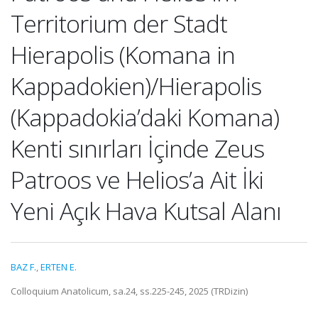
Territorium der Stadt
Hierapolis (Komana in
Kappadokien)/Hierapolis
(Kappadokia’daki Komana)
Kenti sınırları İçinde Zeus
Patroos ve Helios’a Ait İki
Yeni Açık Hava Kutsal Alanı
BAZ F.
,
ERTEN E.
Colloquium Anatolicum, sa.24, ss.225-245, 2025 (TRDizin)