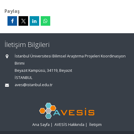
Paylaş
İletişim Bilgileri
İstanbul Üniversitesi Bilimsel Araştırma Projeleri Koordinasyon
Birimi
Beyazıt Kampüsü, 34119, Beyazıt
İSTANBUL
aves@istanbul.edu.tr
Ana Sayfa
|
AVESİS Hakkında
|
İletişim