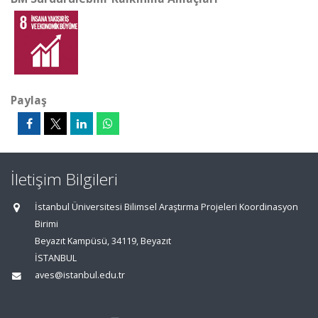
Paylaş
İletişim Bilgileri
İstanbul Üniversitesi Bilimsel Araştırma Projeleri Koordinasyon
Birimi
Beyazıt Kampüsü, 34119, Beyazıt
İSTANBUL
aves@istanbul.edu.tr