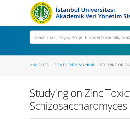
İstanbul Üniversitesi
Akademik Veri Yönetim Si
Ara
ANA SAYFA
SON EKLENEN YAYINLAR
STUDYING ON ZIN
Studying on Zinc Toxi
Schizosaccharomyces