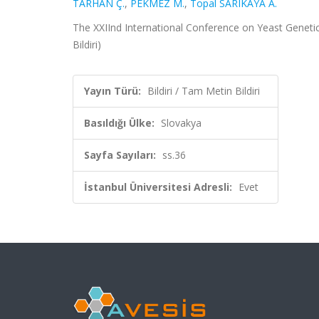
TARHAN Ç.
,
PEKMEZ M.
,
Topal SARIKAYA A.
The XXIInd International Conference on Yeast Genetic
Bildiri)
Yayın Türü:
Bildiri / Tam Metin Bildiri
Basıldığı Ülke:
Slovakya
Sayfa Sayıları:
ss.36
İstanbul Üniversitesi Adresli:
Evet