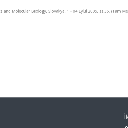
s and Molecular Biiology, Slovakya, 1 - 04 Eylül 2005, ss.36, (Tam Me
İ