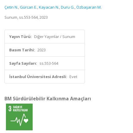
Çetin N.
,
Gürcan E.
,
Kayacan N.
,
Duru G.
,
Özbaşaran M.
Sunum, ss.553-564, 2023
Yayın Türü:
Diğer Yayınlar / Sunum
Basım Tarihi:
2023
Sayfa Sayıları:
ss.553-564
İstanbul Üniversitesi Adresli:
Evet
BM Sürdürülebilir Kalkınma Amaçları