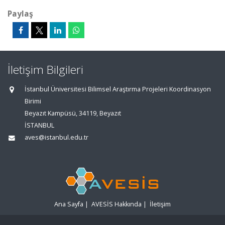
Paylaş
İletişim Bilgileri
İstanbul Üniversitesi Bilimsel Araştırma Projeleri Koordinasyon
Birimi
Beyazıt Kampüsü, 34119, Beyazıt
İSTANBUL
aves@istanbul.edu.tr
Ana Sayfa
|
AVESİS Hakkında
|
İletişim