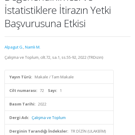
İstatistiklere İtirazın Yetki
Başvurusuna Etkisi
Alpagut G.
,
Namlı M.
Çalışma ve Toplum, cilt.72, sa.1, ss.55-92, 2022 (TRDizin)
Yayın Türü:
Makale / Tam Makale
Cilt numarası:
72
Sayı:
1
Basım Tarihi:
2022
Dergi Adı:
Çalışma ve Toplum
Derginin Tarandığı İndeksler:
TR DİZİN (ULAKBİM)