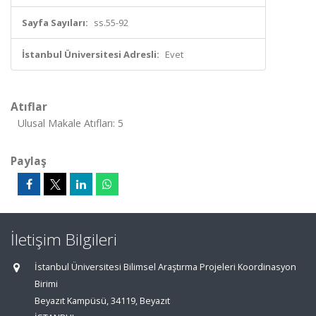
Sayfa Sayıları:
ss.55-92
İstanbul Üniversitesi Adresli:
Evet
Atıflar
Ulusal Makale Atıfları: 5
Paylaş
İletişim Bilgileri
İstanbul Üniversitesi Bilimsel Araştırma Projeleri Koordinasyon
Birimi
Beyazıt Kampüsü, 34119, Beyazıt