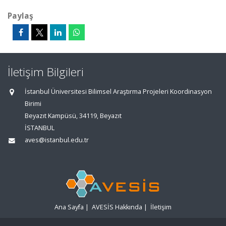
Paylaş
İletişim Bilgileri
İstanbul Üniversitesi Bilimsel Araştırma Projeleri Koordinasyon
Birimi
Beyazıt Kampüsü, 34119, Beyazıt
İSTANBUL
aves@istanbul.edu.tr
Ana Sayfa
|
AVESİS Hakkında
|
İletişim