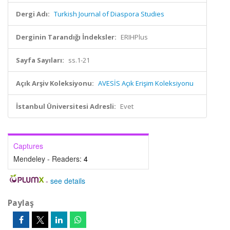
Dergi Adı:
Turkish Journal of Diaspora Studies
Derginin Tarandığı İndeksler:
ERIHPlus
Sayfa Sayıları:
ss.1-21
Açık Arşiv Koleksiyonu:
AVESİS Açık Erişim Koleksiyonu
İstanbul Üniversitesi Adresli:
Evet
Captures
Mendeley - Readers:
4
-
see details
Paylaş