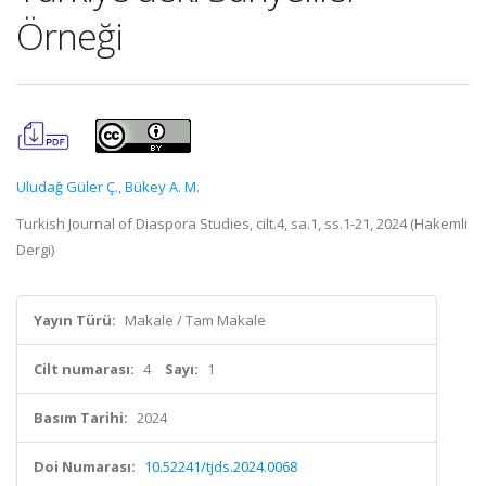
Örneği
Uludağ Güler Ç.
,
Bükey A. M.
Turkish Journal of Diaspora Studies, cilt.4, sa.1, ss.1-21, 2024 (Hakemli
Dergi)
Yayın Türü:
Makale / Tam Makale
Cilt numarası:
4
Sayı:
1
Basım Tarihi:
2024
Doi Numarası:
10.52241/tjds.2024.0068