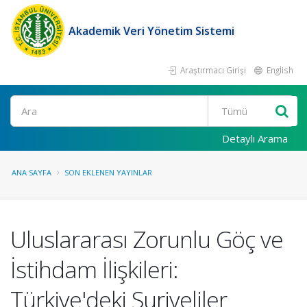
Akademik Veri Yönetim Sistemi
Araştırmacı Girişi
English
Ara
Detaylı Arama
ANA SAYFA
SON EKLENEN YAYINLAR
Uluslararası Zorunlu Göç ve
İstihdam İlişkileri:
Türkiye'deki Suriyeliler