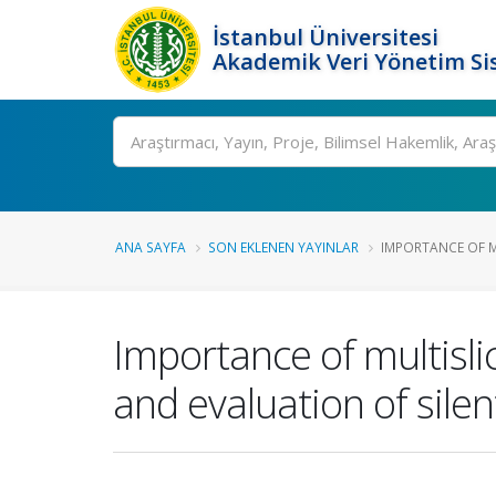
İstanbul Üniversitesi
Akademik Veri Yönetim Si
Ara
ANA SAYFA
SON EKLENEN YAYINLAR
IMPORTANCE OF M
Importance of multisl
and evaluation of sile