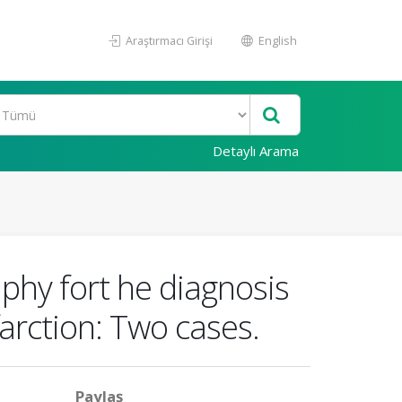
Araştırmacı Girişi
English
Detaylı Arama
phy fort he diagnosis
arction: Two cases.
Paylaş