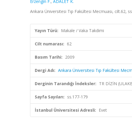
Erzengin F.
,
ADALET K.
Ankara Üniversitesi Tıp Fakültesi Mecmuası, cilt.62, s
Yayın Türü:
Makale / Vaka Takdimi
Cilt numarası:
62
Basım Tarihi:
2009
Dergi Adı:
Ankara Üniversitesi Tıp Fakültesi Mec
Derginin Tarandığı İndeksler:
TR DİZİN (ULAK
Sayfa Sayıları:
ss.177-179
İstanbul Üniversitesi Adresli:
Evet