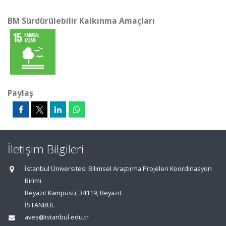
BM Sürdürülebilir Kalkınma Amaçları
Paylaş
İletişim Bilgileri
İstanbul Üniversitesi Bilimsel Araştırma Projeleri Koordinasyon
Birimi
Beyazıt Kampüsü, 34119, Beyazıt
İSTANBUL
aves@istanbul.edu.tr