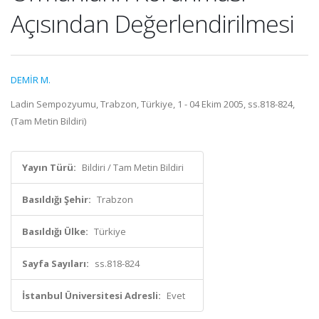
Açısından Değerlendirilmesi
DEMİR M.
Ladin Sempozyumu, Trabzon, Türkiye, 1 - 04 Ekim 2005, ss.818-824,
(Tam Metin Bildiri)
Yayın Türü:
Bildiri / Tam Metin Bildiri
Basıldığı Şehir:
Trabzon
Basıldığı Ülke:
Türkiye
Sayfa Sayıları:
ss.818-824
İstanbul Üniversitesi Adresli:
Evet