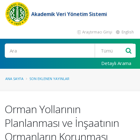
Akademik Veri Yönetim Sistemi
Araştırmacı Girişi
English
Ara
Detaylı Arama
ANA SAYFA
SON EKLENEN YAYINLAR
Orman Yollarının
Planlanması ve İnşaatının
Ormanların Korunması