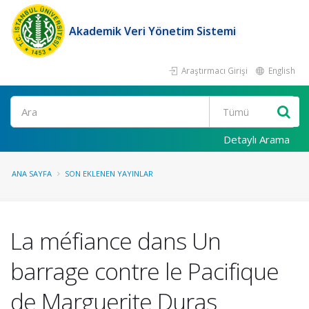
Akademik Veri Yönetim Sistemi
Araştırmacı Girişi
English
Ara
Detaylı Arama
ANA SAYFA
SON EKLENEN YAYINLAR
La méfiance dans Un
barrage contre le Pacifique
de Marguerite Duras