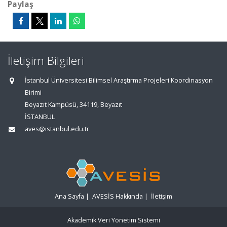
Paylaş
İletişim Bilgileri
İstanbul Üniversitesi Bilimsel Araştırma Projeleri Koordinasyon
Birimi
Beyazıt Kampüsü, 34119, Beyazıt
İSTANBUL
aves@istanbul.edu.tr
Ana Sayfa
|
AVESİS Hakkında
|
İletişim
Akademik Veri Yönetim Sistemi