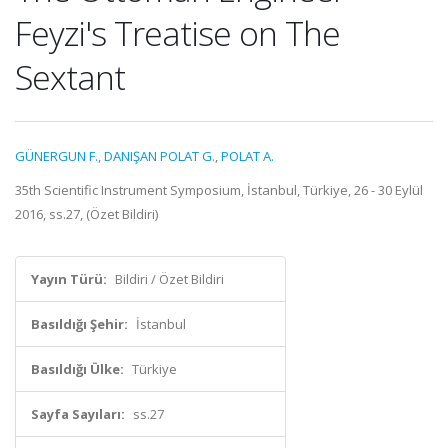
Feyzi's Treatise on The
Sextant
GÜNERGUN F.
,
DANIŞAN POLAT G.
,
POLAT A.
35th Scientific Instrument Symposium, İstanbul, Türkiye, 26 - 30 Eylül
2016, ss.27, (Özet Bildiri)
Yayın Türü:
Bildiri / Özet Bildiri
Basıldığı Şehir:
İstanbul
Basıldığı Ülke:
Türkiye
Sayfa Sayıları:
ss.27