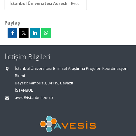
İstanbul Üniversitesi Adresli:
Evet
Paylaş
İletişim Bilgileri
İstanbul Üniversitesi Bilimsel Araştırma Projeleri Koordinasyon
Birimi
Beyazıt Kampüsü, 34119, Beyazıt
İSTANBUL
aves@istanbul.edu.tr