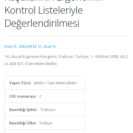
Kontrol Listeleriyle
Değerlendirilmesi
Enez K.
,
ENGÜR M. O.
,
Acar H.
14. Ulusal Ergonomi Kongresi, Trabzon, Türkiye, 1 - 04 Ekim 2008, cilt.2,
ss.428-437, (Tam Metin Bildiri)
Yayın Türü:
Bildiri / Tam Metin Bildiri
Cilt numarası:
2
Basıldığı Şehir:
Trabzon
Basıldığı Ülke:
Türkiye