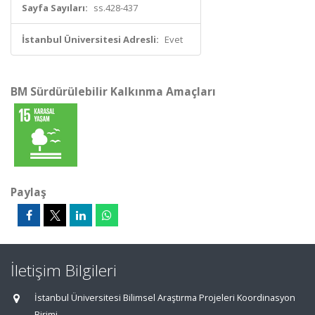
Sayfa Sayıları:
ss.428-437
İstanbul Üniversitesi Adresli:
Evet
BM Sürdürülebilir Kalkınma Amaçları
Paylaş
İletişim Bilgileri
İstanbul Üniversitesi Bilimsel Araştırma Projeleri Koordinasyon
Birimi