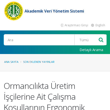
Akademik Veri Yönetim Sistemi
Araştırmacı Girişi
English
Ara
Detaylı Arama
ANA SAYFA
SON EKLENEN YAYINLAR
Ormancılıkta Üretim
İşçilerine Ait Çalışma
Koşullarının Ergonomik