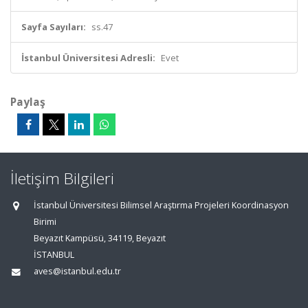
Sayfa Sayıları:
ss.47
İstanbul Üniversitesi Adresli:
Evet
Paylaş
İletişim Bilgileri
İstanbul Üniversitesi Bilimsel Araştırma Projeleri Koordinasyon
Birimi
Beyazıt Kampüsü, 34119, Beyazıt
İSTANBUL
aves@istanbul.edu.tr