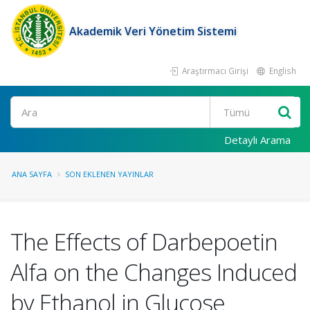
Akademik Veri Yönetim Sistemi
Araştırmacı Girişi
English
Ara
Detaylı Arama
ANA SAYFA
SON EKLENEN YAYINLAR
The Effects of Darbepoetin
Alfa on the Changes Induced
by Ethanol in Glucose