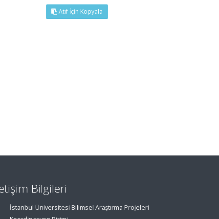
Atıf İçin Kopyala
letişim Bilgileri
İstanbul Üniversitesi Bilimsel Araştırma Projeleri