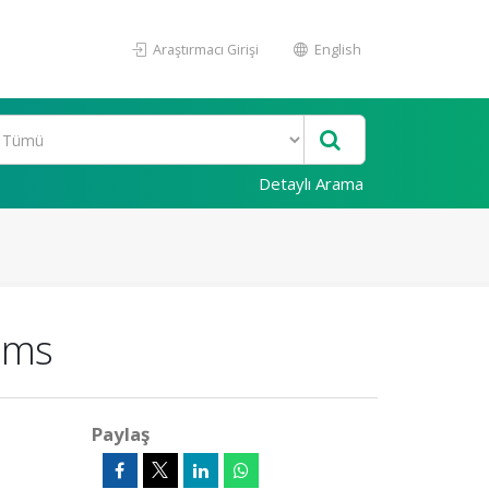
Araştırmacı Girişi
English
Detaylı Arama
ems
Paylaş