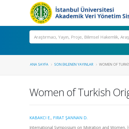
İstanbul Üniversitesi
Akademik Veri Yönetim Si
Ara
ANA SAYFA
SON EKLENEN YAYINLAR
WOMEN OF TURKISH
Women of Turkish Orig
KABAKCI E.
,
FIRAT ŞANNAN D.
International Symposium on Migration and Women, İsta