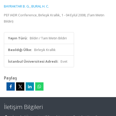
BAYRAKTAR B. G.
,
BURAL H. C.
PEF IADR Conference, Birleşik Krallık, 1 - 04 Eylül 2008, (Tam Metin
Bildiri)
Yayın Türü:
Bildiri / Tam Metin Bildiri
Basıldığı Ülke:
Birleşik Krallık
İstanbul Üniversitesi Adresli:
Evet
Paylaş
İletişim Bilgileri