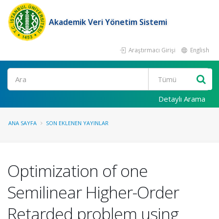
Akademik Veri Yönetim Sistemi
Araştırmacı Girişi
English
Ara
Detaylı Arama
ANA SAYFA
SON EKLENEN YAYINLAR
Optimization of one
Semilinear Higher-Order
Retarded problem using