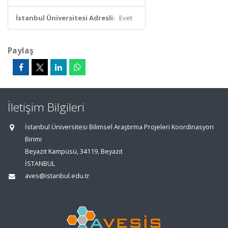
İstanbul Üniversitesi Adresli:
Evet
Paylaş
İletişim Bilgileri
İstanbul Üniversitesi Bilimsel Araştırma Projeleri Koordinasyon
Birimi
Beyazıt Kampüsü, 34119, Beyazıt
İSTANBUL
aves@istanbul.edu.tr