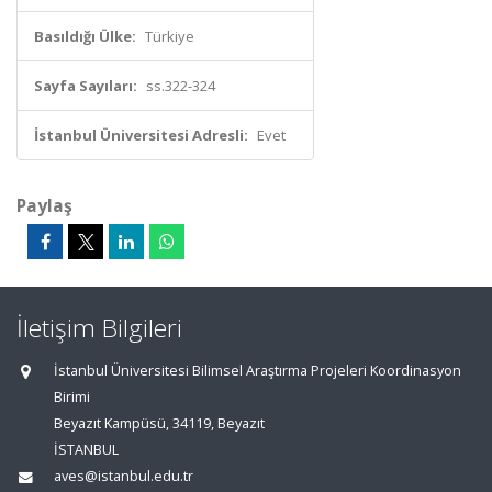
Basıldığı Ülke:
Türkiye
Sayfa Sayıları:
ss.322-324
İstanbul Üniversitesi Adresli:
Evet
Paylaş
İletişim Bilgileri
İstanbul Üniversitesi Bilimsel Araştırma Projeleri Koordinasyon
Birimi
Beyazıt Kampüsü, 34119, Beyazıt
İSTANBUL
aves@istanbul.edu.tr