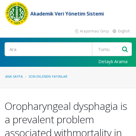
Akademik Veri Yönetim Sistemi
Araştırmacı Girişi
English
Ara
Detaylı Arama
ANA SAYFA
SON EKLENEN YAYINLAR
Oropharyngeal dysphagia is
a prevalent problem
associated withmortality in