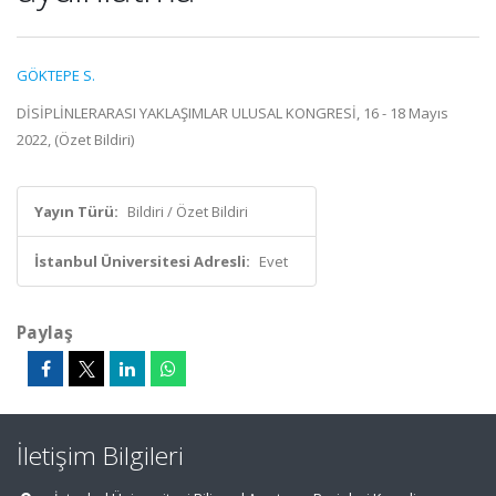
GÖKTEPE S.
DİSİPLİNLERARASI YAKLAŞIMLAR ULUSAL KONGRESİ, 16 - 18 Mayıs
2022, (Özet Bildiri)
Yayın Türü:
Bildiri / Özet Bildiri
İstanbul Üniversitesi Adresli:
Evet
Paylaş
İletişim Bilgileri