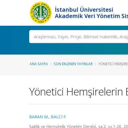
İstanbul Üniversitesi
Akademik Veri Yönetim Si
Ara
ANA SAYFA
SON EKLENEN YAYINLAR
YÖNETICI HEMŞIRE
Yönetici Hemşirelerin 
BARAN M.
,
BALCI F.
Sağlık ve Hemşirelik Yönetim Dergisi, sa.2, ss.1-26, 2