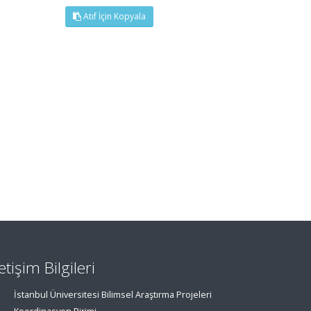
Atıf İçin Kopyala
letişim Bilgileri
İstanbul Üniversitesi Bilimsel Araştırma Projeleri