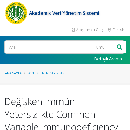
Akademik Veri Yönetim Sistemi
Araştırmacı Girişi
English
Ara
Detaylı Arama
ANA SAYFA
SON EKLENEN YAYINLAR
Değişken İmmün
Yetersizlikte Common
Variable Immunodeficiency