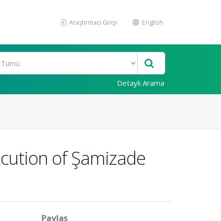
Araştırmacı Girişi
English
Detaylı Arama
ecution of Şamizade
Paylaş