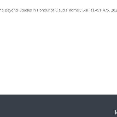
 Beyond: Studies in Honour of Claudia Römer, Brill, ss.451-476, 20
İ