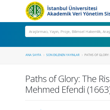
İstanbul Üniversitesi
Akademik Veri Yönetim Si
Ara
ANA SAYFA
SON EKLENEN YAYINLAR
PATHS OF GLORY: 
Paths of Glory: The Ri
Mehmed Efendi (1663