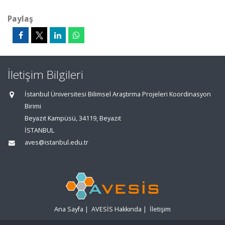
Paylaş
İletişim Bilgileri
İstanbul Üniversitesi Bilimsel Araştırma Projeleri Koordinasyon
Birimi
Beyazıt Kampüsü, 34119, Beyazıt
İSTANBUL
aves@istanbul.edu.tr
Ana Sayfa
|
AVESİS Hakkında
|
İletişim