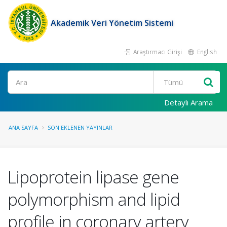
Akademik Veri Yönetim Sistemi
Araştırmacı Girişi
English
Ara
Detaylı Arama
ANA SAYFA
SON EKLENEN YAYINLAR
Lipoprotein lipase gene
polymorphism and lipid
profile in coronary artery