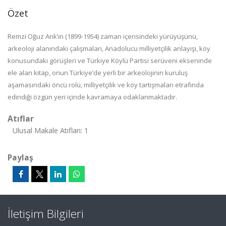
Özet
Remzi Oğuz Arık’ın (1899-1954) zaman içerisindeki yürüyüşünü,
arkeoloji alanındaki çalışmaları, Anadolucu milliyetçilik anlayışı, köy
konusundaki görüşleri ve Türkiye Köylü Partisi serüveni ekseninde
ele alan kitap, onun Türkiye’de yerli bir arkeolojinin kuruluş
aşamasındaki öncü rolü, milliyetçilik ve köy tartışmaları etrafında
edindiği özgün yeri içinde kavramaya odaklanmaktadır.
Atıflar
Ulusal Makale Atıfları: 1
Paylaş
İletişim Bilgileri