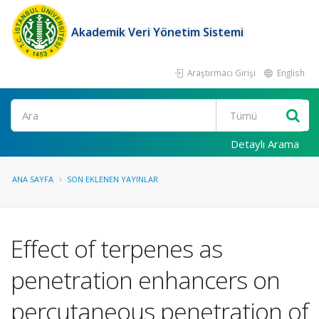
Akademik Veri Yönetim Sistemi
Araştırmacı Girişi
English
Ara
Detaylı Arama
ANA SAYFA
SON EKLENEN YAYINLAR
Effect of terpenes as
penetration enhancers on
percutaneous penetration of