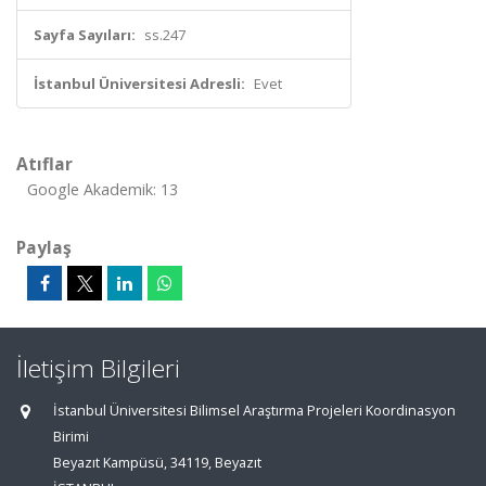
Sayfa Sayıları:
ss.247
İstanbul Üniversitesi Adresli:
Evet
Atıflar
Google Akademik: 13
Paylaş
İletişim Bilgileri
İstanbul Üniversitesi Bilimsel Araştırma Projeleri Koordinasyon
Birimi
Beyazıt Kampüsü, 34119, Beyazıt