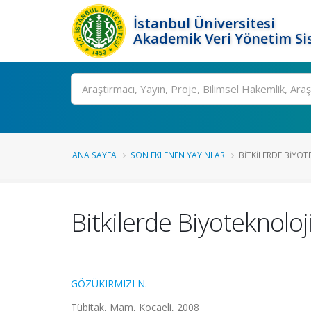
İstanbul Üniversitesi
Akademik Veri Yönetim Si
Ara
ANA SAYFA
SON EKLENEN YAYINLAR
BITKILERDE BIYOT
Bitkilerde Biyoteknoloj
GÖZÜKIRMIZI N.
Tübitak, Mam, Kocaeli, 2008