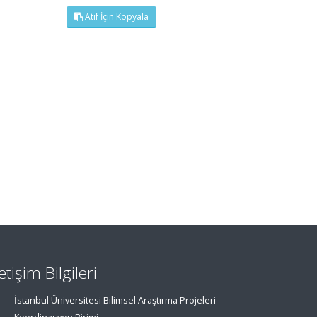
Atıf İçin Kopyala
letişim Bilgileri
İstanbul Üniversitesi Bilimsel Araştırma Projeleri