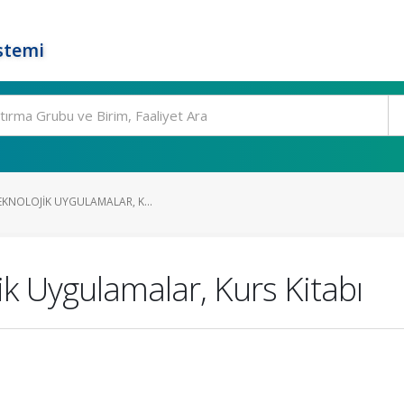
stemi
EKNOLOJIK UYGULAMALAR, K...
ik Uygulamalar, Kurs Kitabı