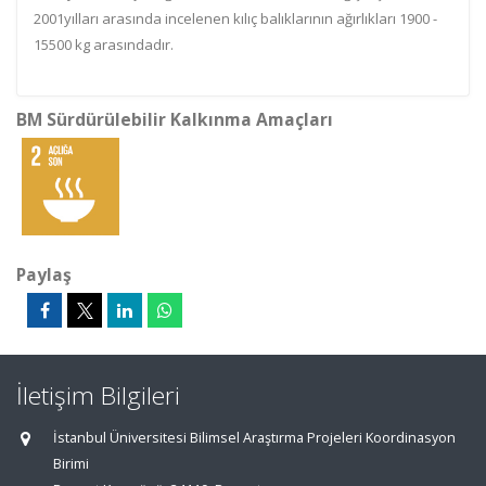
2001yılları arasında incelenen kılıç balıklarının ağırlıkları 1900 -
15500 kg arasındadır.
BM Sürdürülebilir Kalkınma Amaçları
Paylaş
İletişim Bilgileri
İstanbul Üniversitesi Bilimsel Araştırma Projeleri Koordinasyon
Birimi