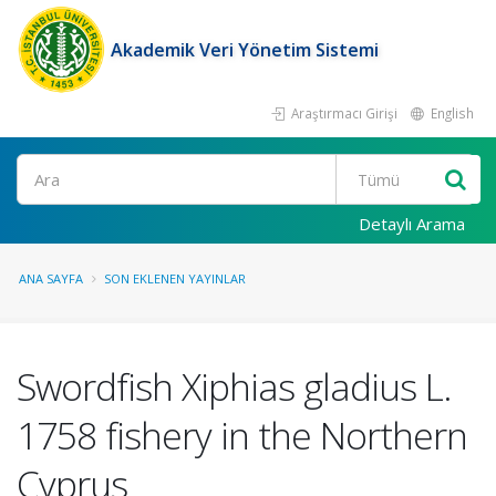
Akademik Veri Yönetim Sistemi
Araştırmacı Girişi
English
Ara
Detaylı Arama
ANA SAYFA
SON EKLENEN YAYINLAR
Swordfish Xiphias gladius L.
1758 fishery in the Northern
Cyprus