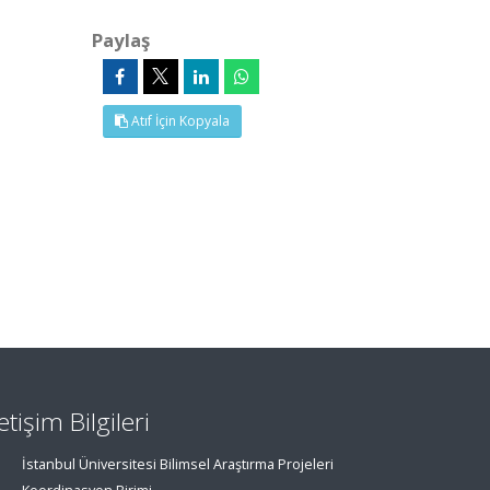
Paylaş
Atıf İçin Kopyala
letişim Bilgileri
İstanbul Üniversitesi Bilimsel Araştırma Projeleri