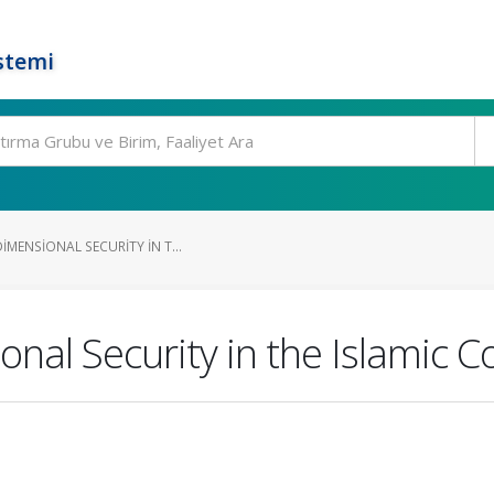
stemi
IMENSIONAL SECURITY IN T...
onal Security in the Islamic C