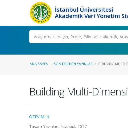
İstanbul Üniversitesi
Akademik Veri Yönetim Si
Ara
ANA SAYFA
SON EKLENEN YAYINLAR
BUILDING MULTI-D
Building Multi-Dimensi
ÖZEV M. H.
Tasam Yayınları, İstanbul, 2017