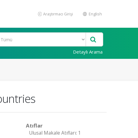
Araştırmacı Girişi
English
Detaylı Arama
ountries
Atıflar
Ulusal Makale Atıfları: 1