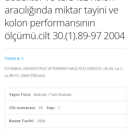
aracılığında miktar tayini ve
kolon performansının
ölçümü.cilt 30.(1).89-97 2004
TOKER N. Y.
İSTANBUL ÜNİVERSİTESİ VETERİNER FAKÜLTESİ DERGİSİ, cilt.30, sa.1,
ss.89-97, 2004 (TRDizin)
Yayın Türü:
Makale / Tam Makale
Cilt numarası:
30
Sayı:
1
Basım Tarihi:
2004