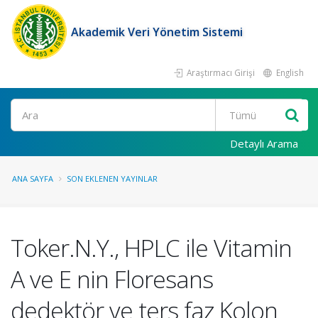
Akademik Veri Yönetim Sistemi
Araştırmacı Girişi
English
Ara
Detaylı Arama
ANA SAYFA
SON EKLENEN YAYINLAR
Toker.N.Y., HPLC ile Vitamin
A ve E nin Floresans
dedektör ve ters faz Kolon