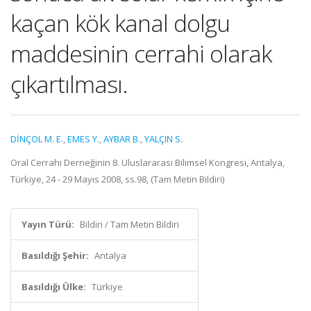
kaçan kök kanal dolgu
maddesinin cerrahi olarak
çıkartılması.
DİNÇOL M. E.
,
EMES Y.
,
AYBAR B.
,
YALÇIN S.
Oral Cerrahi Derneğinin 8. Uluslararası Bilimsel Kongresi, Antalya,
Türkiye, 24 - 29 Mayıs 2008, ss.98, (Tam Metin Bildiri)
Yayın Türü:
Bildiri / Tam Metin Bildiri
Basıldığı Şehir:
Antalya
Basıldığı Ülke:
Türkiye