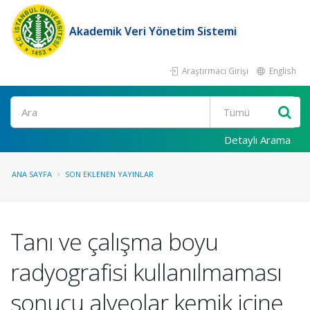
Akademik Veri Yönetim Sistemi
Araştırmacı Girişi
English
Ara
Detaylı Arama
ANA SAYFA
SON EKLENEN YAYINLAR
Tanı ve çalışma boyu
radyografisi kullanılmaması
sonucu alveolar kemik içine