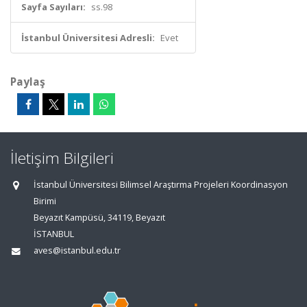
Sayfa Sayıları:
ss.98
İstanbul Üniversitesi Adresli:
Evet
Paylaş
İletişim Bilgileri
İstanbul Üniversitesi Bilimsel Araştırma Projeleri Koordinasyon
Birimi
Beyazıt Kampüsü, 34119, Beyazıt
İSTANBUL
aves@istanbul.edu.tr