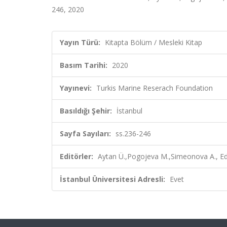
246, 2020
Yayın Türü:
Kitapta Bölüm / Mesleki Kitap
Basım Tarihi:
2020
Yayınevi:
Turkis Marine Reserach Foundation
Basıldığı Şehir:
İstanbul
Sayfa Sayıları:
ss.236-246
Editörler:
Aytan Ü.,Pogojeva M.,Simeonova A., Ed
İstanbul Üniversitesi Adresli:
Evet