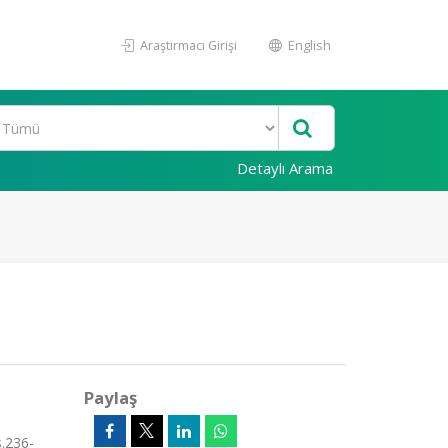
Araştırmacı Girişi
English
Detaylı Arama
Paylaş
s.236-