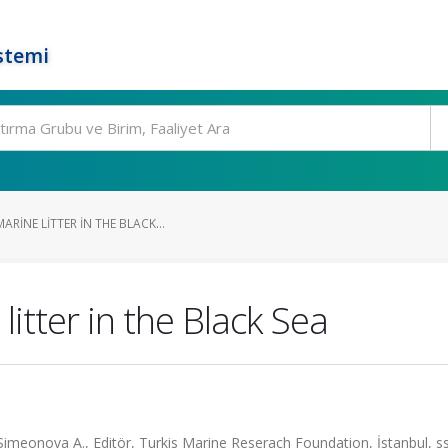
stemi
RINE LITTER IN THE BLACK...
itter in the Black Sea
Simeonova A., Editör, Turkis Marine Reserach Foundation, İstanbul, s