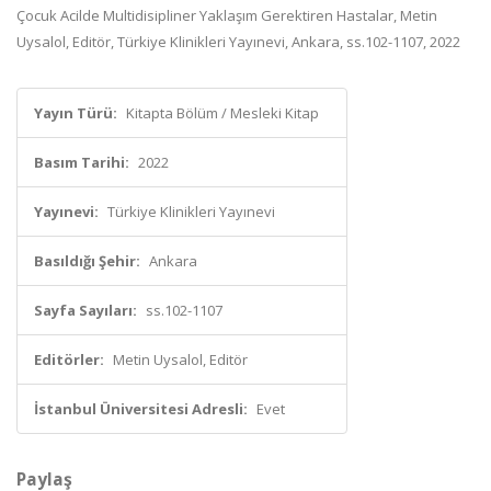
Çocuk Acilde Multidisipliner Yaklaşım Gerektiren Hastalar, Metin
Uysalol, Editör, Türkiye Klinikleri Yayınevi, Ankara, ss.102-1107, 2022
Yayın Türü:
Kitapta Bölüm / Mesleki Kitap
Basım Tarihi:
2022
Yayınevi:
Türkiye Klinikleri Yayınevi
Basıldığı Şehir:
Ankara
Sayfa Sayıları:
ss.102-1107
Editörler:
Metin Uysalol, Editör
İstanbul Üniversitesi Adresli:
Evet
Paylaş