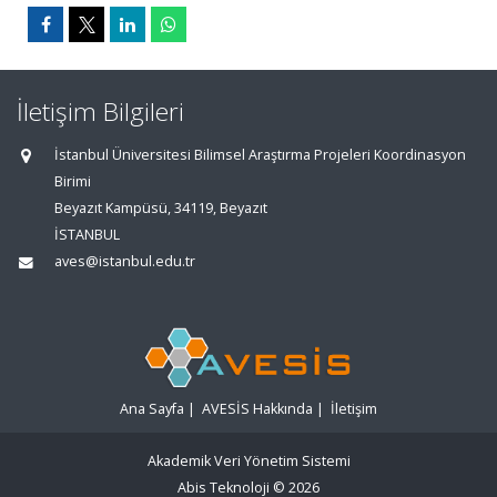
İletişim Bilgileri
İstanbul Üniversitesi Bilimsel Araştırma Projeleri Koordinasyon
Birimi
Beyazıt Kampüsü, 34119, Beyazıt
İSTANBUL
aves@istanbul.edu.tr
Ana Sayfa
|
AVESİS Hakkında
|
İletişim
Akademik Veri Yönetim Sistemi
Abis Teknoloji
© 2026