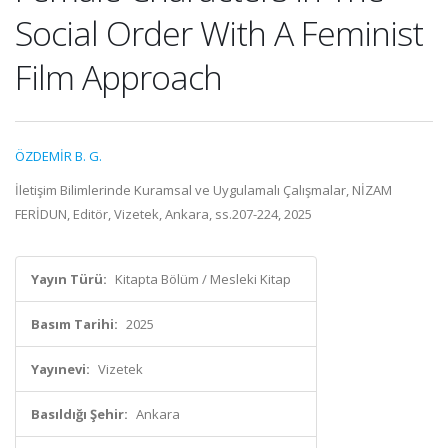
Social Order With A Feminist
Film Approach
ÖZDEMİR B. G.
İletişim Bilimlerinde Kuramsal ve Uygulamalı Çalışmalar, NİZAM
FERİDUN, Editör, Vizetek, Ankara, ss.207-224, 2025
Yayın Türü:
Kitapta Bölüm / Mesleki Kitap
Basım Tarihi:
2025
Yayınevi:
Vizetek
Basıldığı Şehir:
Ankara