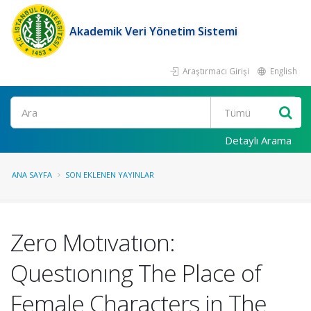
Akademik Veri Yönetim Sistemi
Araştırmacı Girişi
English
Ara
Detaylı Arama
ANA SAYFA
SON EKLENEN YAYINLAR
Zero Motıvatıon:
Questıonıng The Place of
Female Characters in The